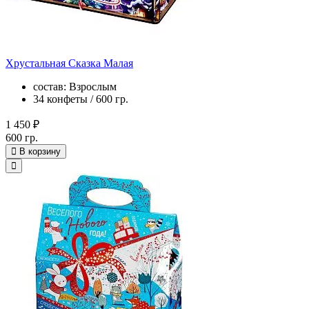
Хрустальная Сказка Малая
состав: Взрослым
34 конфеты / 600 гр.
1 450 ₽
600 гр.
В корзину